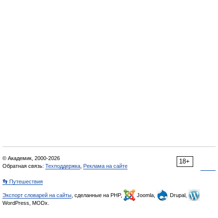
© Академик, 2000-2026
18+
Обратная связь:
Техподдержка
,
Реклама на сайте
👣 Путешествия
Экспорт словарей на сайты
, сделанные на PHP,
Joomla,
Drupal,
WordPress, MODx.