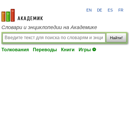
EN
DE
ES
FR
academic.ru
Словари и энциклопедии на Академике
Найти!
Толкования
Переводы
Книги
Игры ⚽